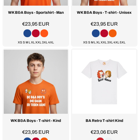
WK B&A Boys - Sportshirt - Man
WK B&A Boys - T-shirt - Unisex
€23,95
EUR
€23,95
EUR
XS S M L XL XXL 3XL 4XL
XS S M L XL XXL 3XL 4XL 5XL
WK B&A Boys - T-shirt - Kind
BA Retro T-shirt Kind
€23,95
EUR
€23,06
EUR