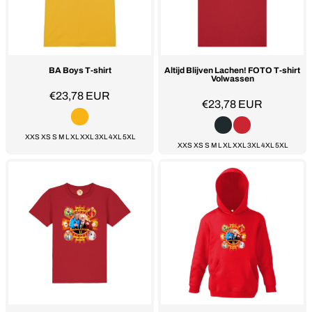
BA Boys T-shirt
Altijd Blijven Lachen! FOTO T-shirt
Volwassen
€23,78
EUR
€23,78
EUR
XXS XS S M L XL XXL 3XL 4XL 5XL
XXS XS S M L XL XXL 3XL 4XL 5XL