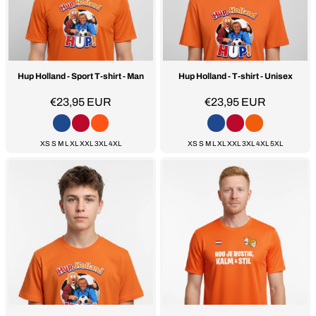
Hup Holland - Sport T-shirt - Man
Hup Holland - T-shirt - Unisex
€23,95
EUR
€23,95
EUR
XS S M L XL XXL 3XL 4XL
XS S M L XL XXL 3XL 4XL 5XL