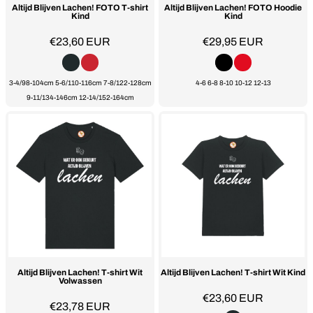
Altijd Blijven Lachen! FOTO T-shirt
Altijd Blijven Lachen! FOTO Hoodie
Kind
Kind
€23,60
EUR
€29,95
EUR
3-4/98-104cm 5-6/110-116cm 7-8/122-128cm
4-6 6-8 8-10 10-12 12-13
9-11/134-146cm 12-14/152-164cm
Altijd Blijven Lachen! T-shirt Wit
Altijd Blijven Lachen! T-shirt Wit Kind
Volwassen
€23,60
EUR
€23,78
EUR