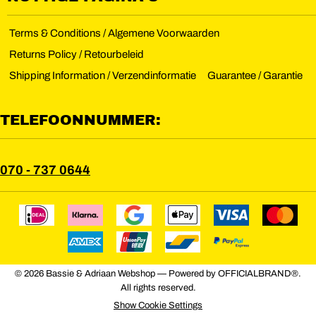
Terms & Conditions / Algemene Voorwaarden
Returns Policy / Retourbeleid
Shipping Information / Verzendinformatie
Guarantee / Garantie
TELEFOONNUMMER:
070 - 737 0644
© 2026 Bassie & Adriaan Webshop — Powered by OFFICIALBRAND®.
All rights reserved.
Show Cookie Settings