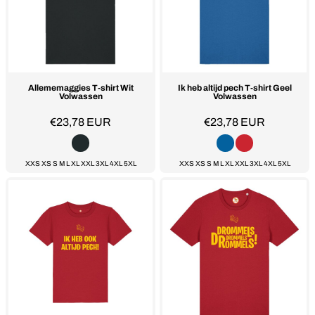
Allememaggies T-shirt Wit
Ik heb altijd pech T-shirt Geel
Volwassen
Volwassen
€23,78
EUR
€23,78
EUR
XXS XS S M L XL XXL 3XL 4XL 5XL
XXS XS S M L XL XXL 3XL 4XL 5XL