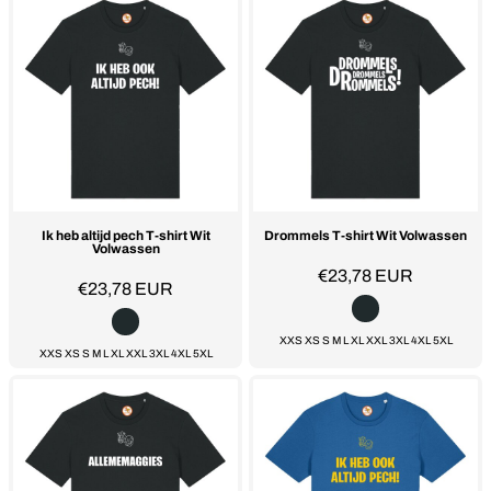
Ik heb altijd pech T-shirt Wit
Drommels T-shirt Wit Volwassen
Volwassen
€23,78
EUR
€23,78
EUR
XXS XS S M L XL XXL 3XL 4XL 5XL
XXS XS S M L XL XXL 3XL 4XL 5XL