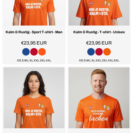
Kalm & Rustig - Sport T-shirt - Man
Kalm & Rustig - T-shirt - Unisex
€23,95
EUR
€23,95
EUR
XS S M L XL XXL 3XL 4XL
XS S M L XL XXL 3XL 4XL 5XL