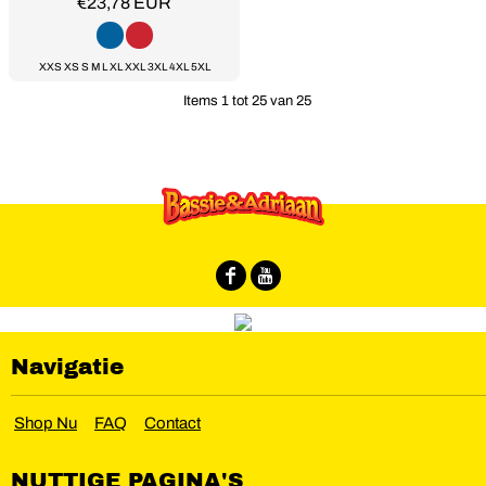
€23,78
EUR
XXS XS S M L XL XXL 3XL 4XL 5XL
Items 1 tot 25 van 25
Navigatie
Shop Nu
FAQ
Contact
NUTTIGE PAGINA'S