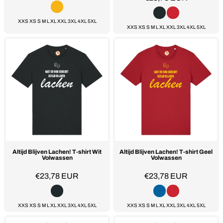
XXS XS S M L XL XXL 3XL 4XL 5XL
XXS XS S M L XL XXL 3XL 4XL 5XL
Altijd Blijven Lachen! T-shirt Wit
Altijd Blijven Lachen! T-shirt Geel
Volwassen
Volwassen
€23,78
EUR
€23,78
EUR
XXS XS S M L XL XXL 3XL 4XL 5XL
XXS XS S M L XL XXL 3XL 4XL 5XL