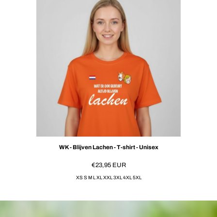
WK - Blijven Lachen - T-shirt - Unisex
€23,95
EUR
XS S M L XL XXL 3XL 4XL 5XL