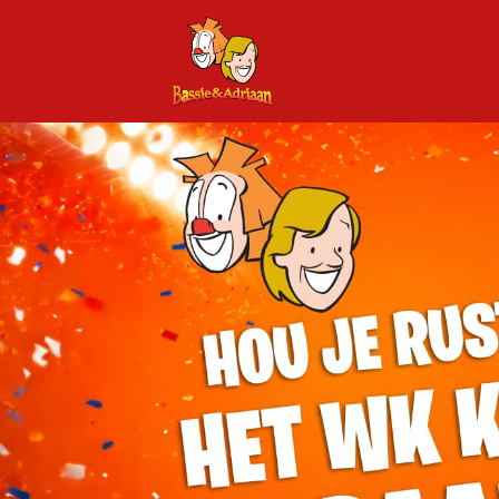
SHOP NU
FAQ
AANMELDEN
REGISTREER
MANDJE: 0 ITEM