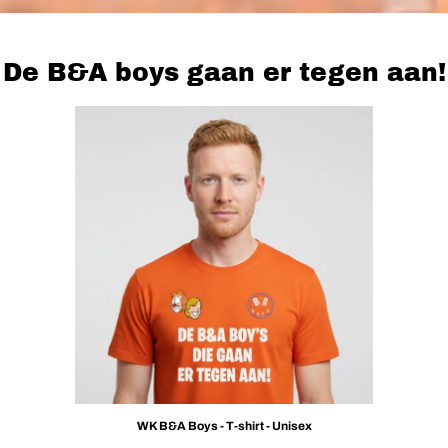
De B&A boys gaan er tegen aan!
WK B&A Boys - T-shirt - Unisex