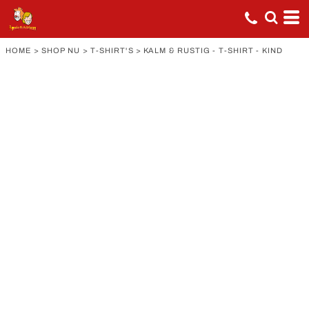
HOME
>
SHOP NU
>
T-SHIRT'S
>
KALM & RUSTIG - T-SHIRT - KIND